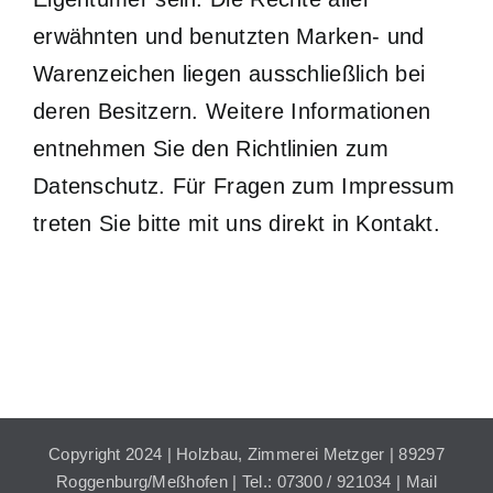
erwähnten und benutzten Marken- und
Warenzeichen liegen ausschließlich bei
deren Besitzern. Weitere Informationen
entnehmen Sie den Richtlinien zum
Datenschutz
. Für Fragen zum Impressum
treten Sie bitte mit uns direkt in
Kontakt
.
Copyright 2024 | Holzbau, Zimmerei Metzger | 89297
Roggenburg/Meßhofen | Tel.: 07300 / 921034 |
Mail